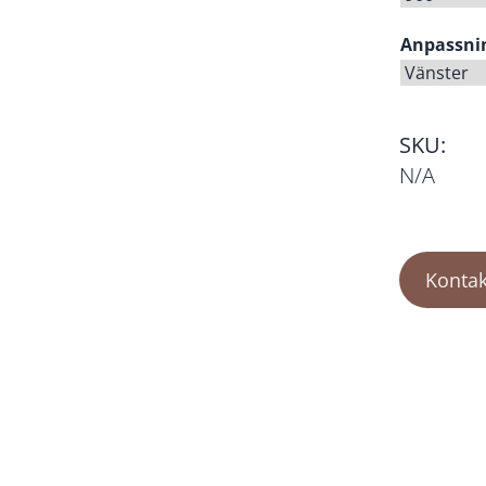
Anpassni
SKU:
N/A
Kontak