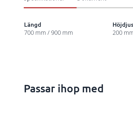
Längd
Höjdju
700 mm / 900 mm
200 m
Passar ihop med