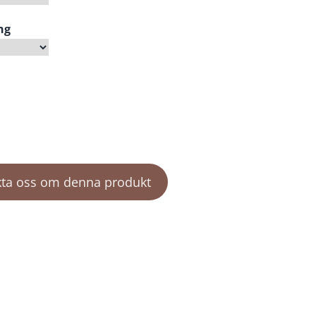
ng
ta oss om denna produkt