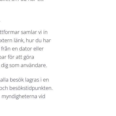
?
ttformar samlar vi in
xtern länk, hur du har
från en dator eller
ar för att göra
 dig som användare.
alla besök lagras i en
t och besökstidpunkten.
ll myndigheterna vid