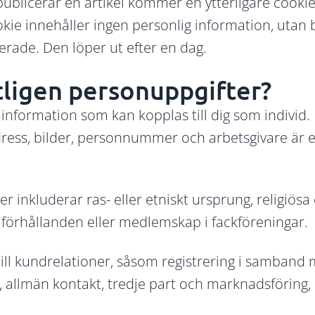
ublicerar en artikel kommer en ytterligare cookie 
ie innehåller ingen personlig information, utan b
gerade. Den löper ut efter en dag.
tligen personuppgifter?
information som kan kopplas till dig som individ.
ess, bilder, personnummer och arbetsgivare är 
 inkluderar ras- eller etniskt ursprung, religiösa e
a förhållanden eller medlemskap i fackföreningar.
till kundrelationer, såsom registrering i samband
, allmän kontakt, tredje part och marknadsföring,