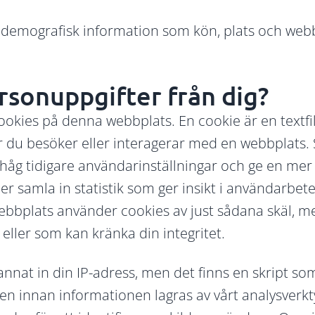
emografisk information som kön, plats och webb
ersonuppgifter från dig?
ookies på denna webbplats. En cookie är en textfi
 du besöker eller interagerar med en webbplats.
håg tidigare användarinställningar och ge en mer
er samla in statistik som ger insikt i användarbet
bplats använder cookies av just sådana skäl, me
 eller som kan kränka din integritet.
nat in din IP-adress, men det finns en skript som
sen innan informationen lagras av vårt analysverkt