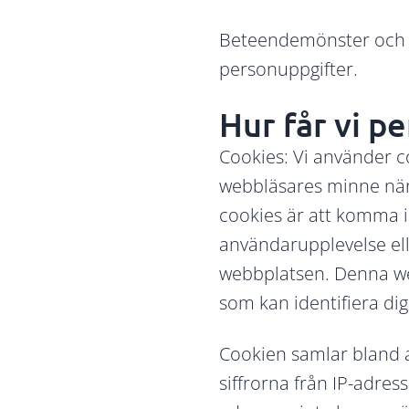
Beteendemönster och d
personuppgifter.
Hur får vi p
Cookies: Vi använder c
webbläsares minne när
cookies är att komma i
användarupplevelse ell
webbplatsen. Denna web
som kan identifiera dig
Cookien samlar bland an
siffrorna från IP-adres