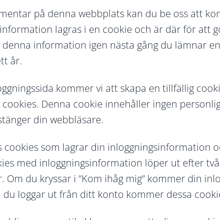
entar på denna webbplats kan du be oss att ko
formation lagras i en cookie och är där för att gö
 denna information igen nästa gång du lämnar 
tt år.
gningssida kommer vi att skapa en tillfällig cook
cookies. Denna cookie innehåller ingen personli
 stänger din webbläsare.
s cookies som lagrar din inloggningsinformation oc
okies med inloggningsinformation löper ut efter t
 år. Om du kryssar i ”Kom ihåg mig” kommer din in
m du loggar ut från ditt konto kommer dessa cookie