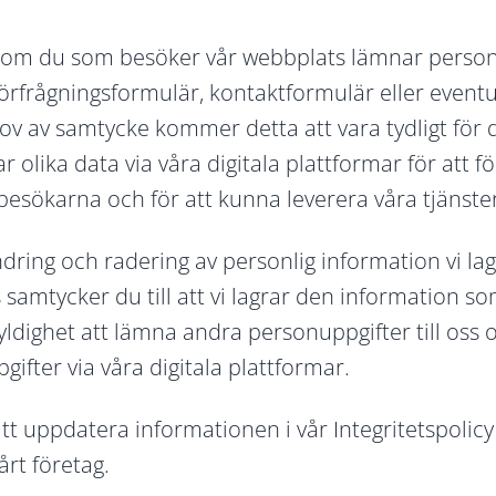
igt om du som besöker vår webbplats lämnar perso
 förfrågningsformulär, kontaktformulär eller even
ov av samtycke kommer detta att vara tydligt för
 olika data via våra digitala plattformar för att fö
besökarna och för att kunna leverera våra tjänste
 ändring och radering av personlig information vi l
samtycker du till att vi lagrar den information s
dighet att lämna andra personuppgifter till oss o
pgifter via våra digitala plattformar.
tt uppdatera informationen i vår Integritetspolic
årt företag.