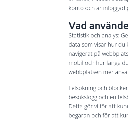
konto och är inloggad
Vad använder
Statistik och analys: 
data som visar hur du k
navigerat på webbplats
mobil och hur länge du
webbplatsen mer använ
Felsökning och blockeri
besökslogg och en fels
Detta gör vi för att ku
begäran och för att ku