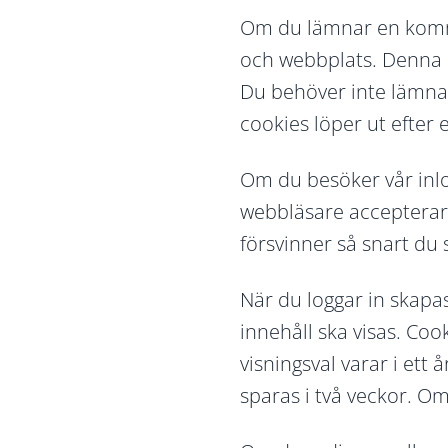
Om du lämnar en komm
och webbplats. Denna in
Du behöver inte lämna
cookies löper ut efter e
Om du besöker vår inlog
webbläsare accepterar 
försvinner så snart du
När du loggar in skapa
innehåll ska visas. Co
visningsval varar i ett
sparas i två veckor. O