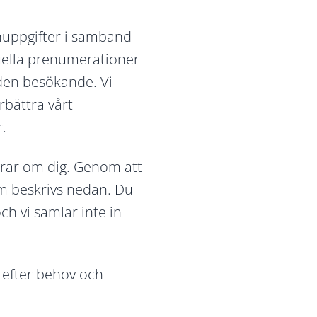
nuppgifter i samband
tuella prenumerationer
 den besökande. Vi
rbättra vårt
r.
agrar om dig. Genom att
om beskrivs nedan. Du
ch vi samlar inte in
y efter behov och