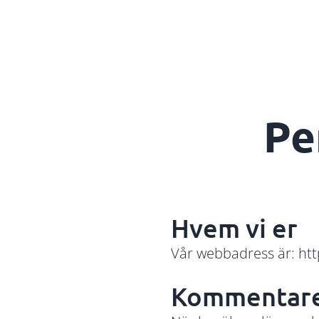
Hoppa till innehåll
Pe
Hvem vi er
Vår webbadress är: ht
Kommentar