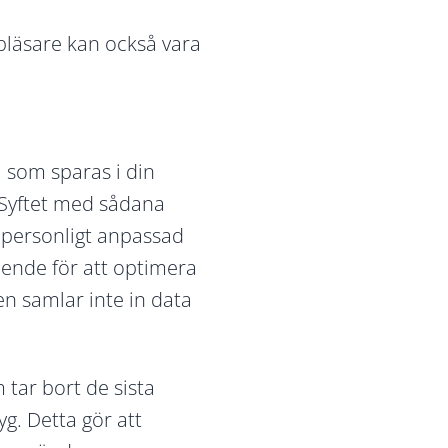
läsare kan också vara
l som sparas i din
 Syftet med sådana
 personligt anpassad
eende för att optimera
n samlar inte in data
 tar bort de sista
yg. Detta gör att