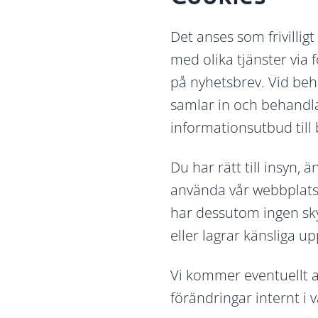
Det anses som frivill
med olika tjänster via
på nyhetsbrev. Vid beh
samlar in och behandlar
informationsutbud till 
Du har rätt till insyn,
använda vår webbplats 
har dessutom ingen skyl
eller lagrar känsliga up
Vi kommer eventuellt a
förändringar internt i v