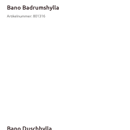
Bano Badrumshylla
Artikelnummer: 801316
Bano Duschhylla