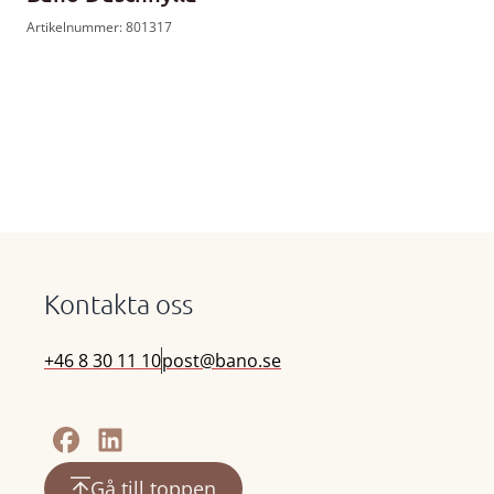
Artikelnummer: 801317
Kontakta oss
+46 8 30 11 10
post@bano.se
Gå till toppen